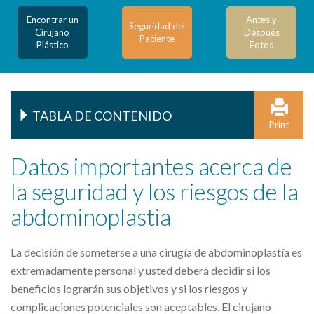
Encontrar un
Antes y
Seguridad del
Cirujano
Después
Paciente
Plástico
Fotos
TABLA DE CONTENIDO
Print
Datos importantes acerca de
la seguridad y los riesgos de la
abdominoplastia
La decisión de someterse a una cirugía de abdominoplastía es
extremadamente personal y usted deberá decidir si los
beneficios lograrán sus objetivos y si los riesgos y
complicaciones potenciales son aceptables. El cirujano