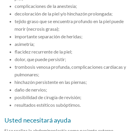
complicaciones de la anestesia;
decoloración de la piel y/o hinchazón prolongada;
tejido graso que se encuentra profundo en la piel puede
morir (necrosis grasa);
importante separación de heridas;
asimetría;
flacidez recurrente de la piel;
dolor, que puede persistir;
trombosis venosa profunda, complicaciones cardíacas y
pulmonares;
hinchazón persistente en las piernas;
daño de nervios;
posibilidad de cirugía de revisión;
resultados estéticos subóptimos.
Usted necesitará ayuda
Si se realiza la abdominoplastía como paciente externo,