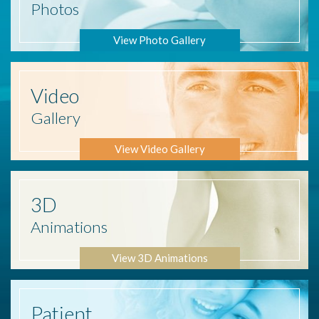
Photos
View Photo Gallery
Video
Gallery
View Video Gallery
3D
Animations
View 3D Animations
Patient