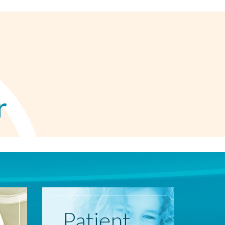
r
Patient