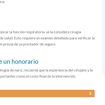
era;
jorar la función respiratoria, se la considera cirugía
e salud. Esto requiere un examen detallado para verificar la
ón previa de su prestador de seguro.
ue un honorario
ugía de nariz, recuerde que la experiencia del cirujano y la
portantes como el costo final de la intervención.