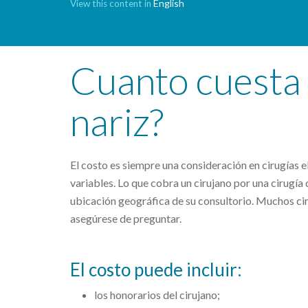
English
View this content in
Cuanto cuesta 
nariz?
El costo es siempre una consideración en cirugías el
variables. Lo que cobra un cirujano por una cirugía 
ubicación geográfica de su consultorio. Muchos cir
asegúrese de preguntar.
El costo puede incluir:
los honorarios del cirujano;