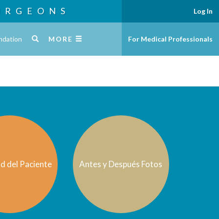
URGEONS
Log In
ndation
MORE
For Medical Professionals
d del Paciente
Antes y Después Fotos