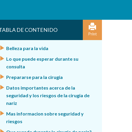
TABLA DE CONTENIDO
Print
Belleza para la vida
Lo que puede esperar durante su
consulta
Prepararse para la cirugia
Datos importantes acerca de la
seguridad y los riesgos de la cirugia de
nariz
Mas informacion sobre seguridad y
riesgos
Que sucede durante la cirugia de nariz?