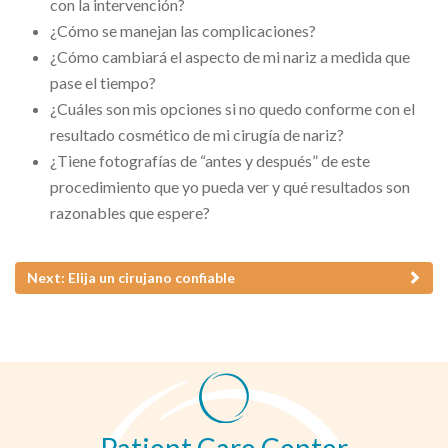
con la intervención?
¿Cómo se manejan las complicaciones?
¿Cómo cambiará el aspecto de mi nariz a medida que
pase el tiempo?
¿Cuáles son mis opciones si no quedo conforme con el
resultado cosmético de mi cirugía de nariz?
¿Tiene fotografías de “antes y después” de este
procedimiento que yo pueda ver y qué resultados son
razonables que espere?
Next: Elija un cirujano confiable
Patient Care Center