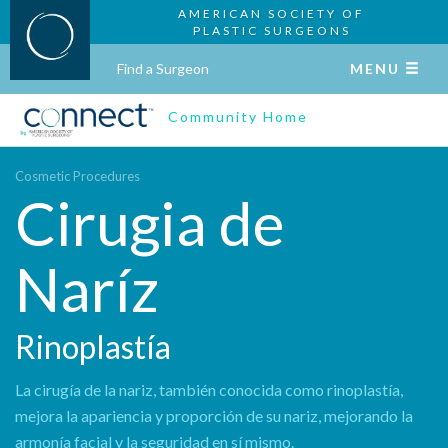
AMERICAN SOCIETY OF
PLASTIC SURGEONS
Find a Surgeon
MENU
Community Home
Cosmetic Procedures
Cirugia de
Naríz
Rinoplastía
La cirugía de la nariz, también conocida como rinoplastía,
mejora la apariencia y proporción de su nariz, mejorando la
armonía facial y la seguridad en sí mismo.