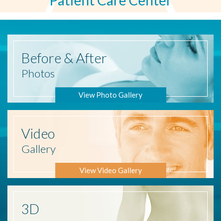
Before
& After
Photos
View Photo Gallery
Video
Gallery
View Video Gallery
3D