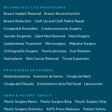
RECONSTRUCTIVE PROCEDURES
Breast Implant Removal
Breast Reconstruction
Breast Reduction
Cleft Lip and Cleft Palate Repair
Congenital Anomalies
Craniosynostosis Surgery
Gender Surgeries
Giant Nevi Removal
Hand Surgery
Lymphedema Treatment
Microsurgery
Migraine Surgery
Orthognathic Surgery
Panniculectomy
Scar Revision
Septoplasty
Skin Cancer Removal
Tissue Expansion
PROCEDURES EN ESPAÑOL
Abdominoplastía
Aumento de Senos
Cirugia de Naríz
Cirugía del Párpado
Estiramiento de la Piel Facial
Liposucción
NEWS & PATIENT SAFETY
Plastic Surgery News
Plastic Surgery Blog
Plastic Surgery Vlog
Plastic Surgery Statistics
ASPS Press Releases
Patient Safety