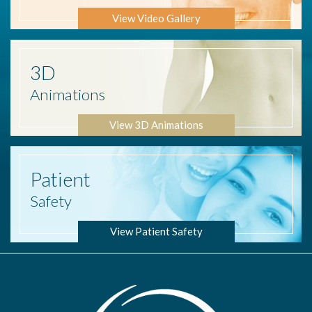
View Video Gallery
3D
Animations
View 3D Animations
Patient
Safety
View Patient Safety