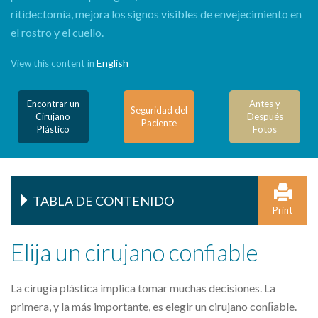
ritidectomía, mejora los signos visibles de envejecimiento en
el rostro y el cuello.
English
View this content in
Encontrar un
Antes y
Seguridad del
Cirujano
Después
Paciente
Plástico
Fotos
TABLA DE CONTENIDO
Print
Elija un cirujano confiable
La cirugía plástica implica tomar muchas decisiones. La
primera, y la más importante, es elegir un cirujano conﬁable.