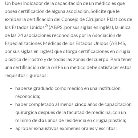
Un buen indicador de la capacitación de un médico es que
posea certiﬁcación de alguna asociación. Solicite que le
exhiban la certiﬁcación del Consejo de Cirujanos Plásticos de
®
los Estados Unidos
(ABPS, por sus siglas en inglés), la única
de las 24 asociaciones reconocidas por la Asociación de
Especializaciones Médicas de los Estados Unidos (ABMS,
por sus siglas en inglés) que otorga certiﬁcaciones en cirugía
plástica del rostro y de todas las zonas del cuerpo. Para tener
una certiﬁcación de la ABPS un médico debe satisfacer estos
requisitos rigurosos:
haberse graduado como médico en una institución
reconocida;
haber completado al menos
cinco
años de capacitación
quirúrgica después de la facultad de medicina, con un
mínimo de
dos
años de residencia en cirugía plástica;
aprobar exhaustivos exámenes orales y escritos;