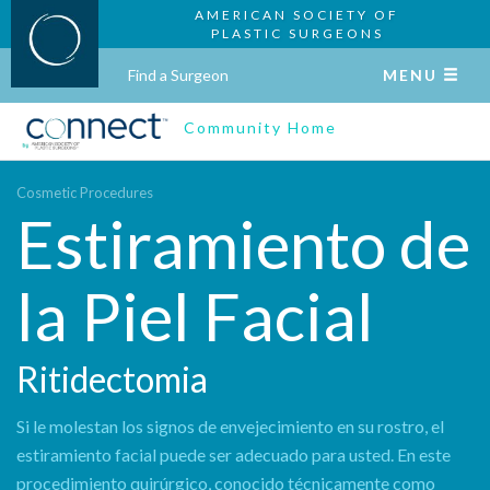
AMERICAN SOCIETY OF
PLASTIC SURGEONS
Find a Surgeon
MENU
Community Home
Cosmetic Procedures
Estiramiento de
la Piel Facial
Ritidectomia
Si le molestan los signos de envejecimiento en su rostro, el
estiramiento facial puede ser adecuado para usted. En este
procedimiento quirúrgico, conocido técnicamente como