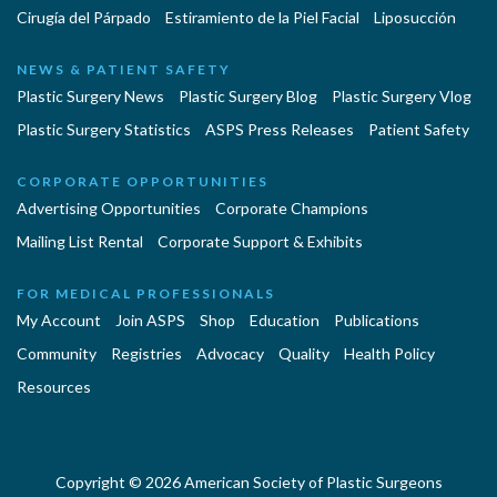
Cirugía del Párpado
Estiramiento de la Piel Facial
Liposucción
NEWS & PATIENT SAFETY
Plastic Surgery News
Plastic Surgery Blog
Plastic Surgery Vlog
Plastic Surgery Statistics
ASPS Press Releases
Patient Safety
CORPORATE OPPORTUNITIES
Advertising Opportunities
Corporate Champions
Mailing List Rental
Corporate Support & Exhibits
FOR MEDICAL PROFESSIONALS
My Account
Join ASPS
Shop
Education
Publications
Community
Registries
Advocacy
Quality
Health Policy
Resources
Copyright © 2026 American Society of Plastic Surgeons