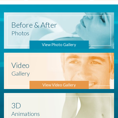
Before
& After
Photos
View Photo Gallery
Video
Gallery
View Video Gallery
3D
Animations