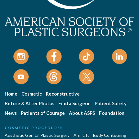
Home
Cosmetic
Reconstructive
Before & After Photos
Find a Surgeon
Patient Safety
News
Patients of Courage
About ASPS
Foundation
COSMETIC PROCEDURES
Aesthetic Genital Plastic Surgery
Arm Lift
Body Contouring