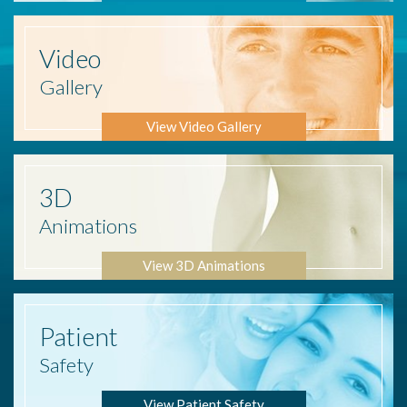
Video
Gallery
View Video Gallery
3D
Animations
View 3D Animations
Patient
Safety
View Patient Safety