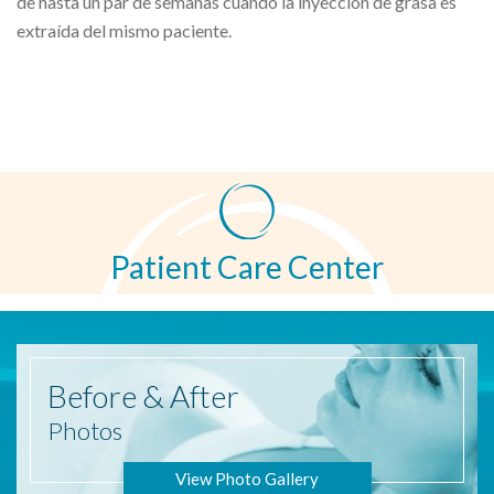
de hasta un par de semanas cuando la inyección de grasa es
extraída del mismo paciente.
Patient Care Center
Before
& After
Photos
View Photo Gallery