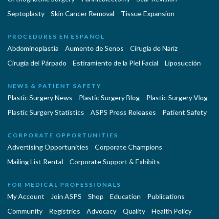
Septoplasty
Skin Cancer Removal
Tissue Expansion
PROCEDURES EN ESPAÑOL
Abdominoplastía
Aumento de Senos
Cirugia de Naríz
Cirugía del Párpado
Estiramiento de la Piel Facial
Liposucción
NEWS & PATIENT SAFETY
Plastic Surgery News
Plastic Surgery Blog
Plastic Surgery Vlog
Plastic Surgery Statistics
ASPS Press Releases
Patient Safety
CORPORATE OPPORTUNITIES
Advertising Opportunities
Corporate Champions
Mailing List Rental
Corporate Support & Exhibits
FOR MEDICAL PROFESSIONALS
My Account
Join ASPS
Shop
Education
Publications
Community
Registries
Advocacy
Quality
Health Policy