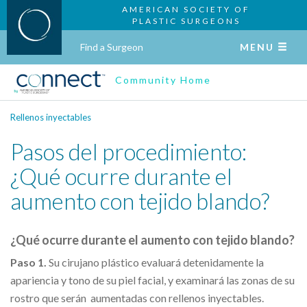
AMERICAN SOCIETY OF
PLASTIC SURGEONS
Find a Surgeon
MENU
Community Home
Rellenos inyectables
Pasos del procedimiento:
¿Qué ocurre durante el
aumento con tejido blando?
¿Qué ocurre durante el aumento con tejido blando?
Paso 1.
Su cirujano plástico evaluará detenidamente la
apariencia y tono de su piel facial, y examinará las zonas de su
rostro que serán aumentadas con rellenos inyectables.