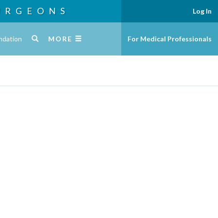
URGEONS
Log In
ndation
MORE
For Medical Professionals