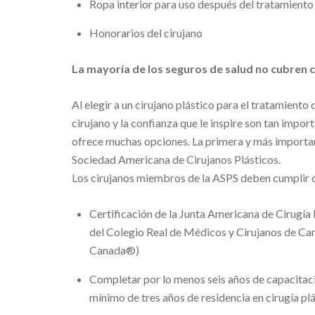
Ropa interior para uso después del tratamiento
Honorarios del cirujano
La mayoría de los seguros de salud no cubren ci
Al elegir a un cirujano plástico para el tratamiento 
cirujano y la confianza que le inspire son tan import
ofrece muchas opciones. La primera y más importan
Sociedad Americana de Cirujanos Plásticos.
Los cirujanos miembros de la ASPS deben cumplir 
Certificación de la Junta Americana de Cirugía
del Colegio Real de Médicos y Cirujanos de Ca
Canada®)
Completar por lo menos seis años de capacitació
mínimo de tres años de residencia en cirugía pl