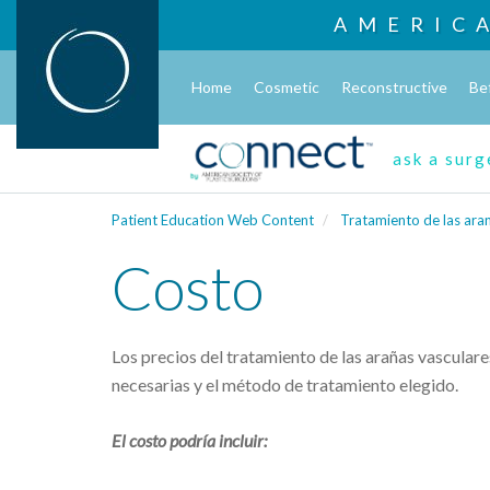
AMERIC
Home
Cosmetic
Reconstructive
Be
ask a sur
Patient Education Web Content
Tratamiento de las ara
Costo
Los precios del tratamiento de las arañas vascular
necesarias y el método de tratamiento elegido.
El costo podría incluir: