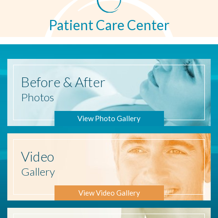
Patient Care Center
Before
& After
Photos
View Photo Gallery
Video
Gallery
View Video Gallery