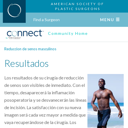
AMERICAN SOCIETY OF
PLASTIC SURGEONS
Find a Surgeon
MENU
Community Home
Reduccion de senos masculinos
Resultados
Los resultados de su cirugía de reducción
de senos son visibles de inmediato. Con el
tiempo, desaparecerá la inflamación
posoperatoria y se desvanecerán las líneas
de incisión. La satisfacción con su nueva
imagen será cada vez mayor a medida que
vaya recuperándose de la cirugía. Los