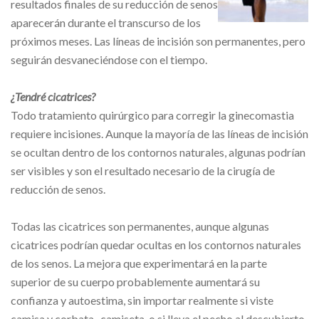
resultados finales de su reducción de senos
aparecerán durante el transcurso de los
próximos meses. Las líneas de incisión son permanentes, pero
seguirán desvaneciéndose con el tiempo.
¿Tendré cicatrices?
Todo tratamiento quirúrgico para corregir la ginecomastia
requiere incisiones. Aunque la mayoría de las líneas de incisión
se ocultan dentro de los contornos naturales, algunas podrían
ser visibles y son el resultado necesario de la cirugía de
reducción de senos.
Todas las cicatrices son permanentes, aunque algunas
cicatrices podrían quedar ocultas en los contornos naturales
de los senos. La mejora que experimentará en la parte
superior de su cuerpo probablemente aumentará su
confianza y autoestima, sin importar realmente si viste
camisa y corbata, camiseta, o si lleva el pecho al descubierto