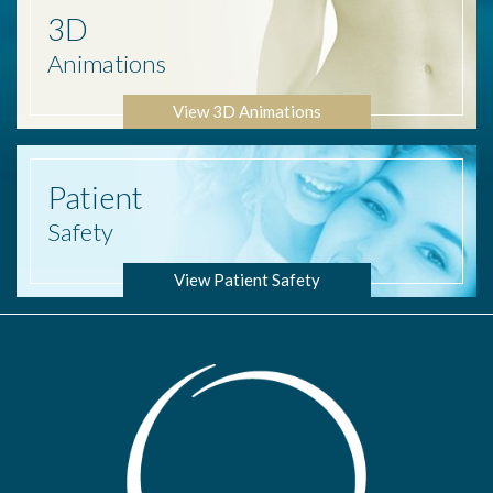
3D
Animations
View 3D Animations
Patient
Safety
View Patient Safety