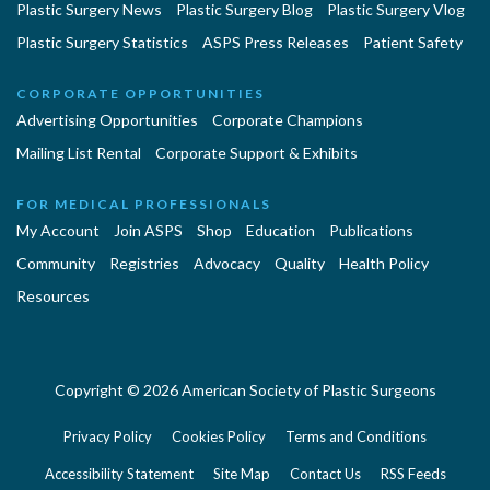
Plastic Surgery News
Plastic Surgery Blog
Plastic Surgery Vlog
Plastic Surgery Statistics
ASPS Press Releases
Patient Safety
CORPORATE OPPORTUNITIES
Advertising Opportunities
Corporate Champions
Mailing List Rental
Corporate Support & Exhibits
FOR MEDICAL PROFESSIONALS
My Account
Join ASPS
Shop
Education
Publications
Community
Registries
Advocacy
Quality
Health Policy
Resources
Copyright © 2026 American Society of Plastic Surgeons
Privacy Policy
Cookies Policy
Terms and Conditions
Accessibility Statement
Site Map
Contact Us
RSS Feeds