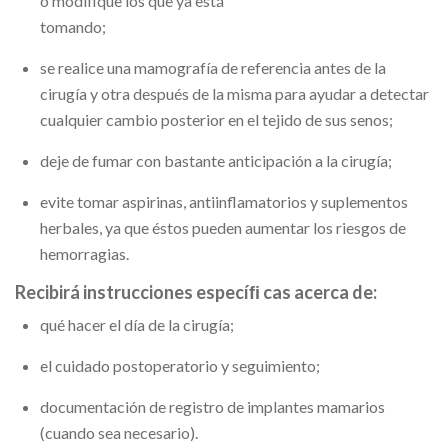
o modifique los que ya está
tomando;
se realice una mamografía de referencia antes de la
cirugía y otra después de la misma para ayudar a detectar
cualquier cambio posterior en el tejido de sus senos;
deje de fumar con bastante anticipación a la cirugía;
evite tomar aspirinas, antiinflamatorios y suplementos
herbales, ya que éstos pueden aumentar los riesgos de
hemorragias.
Recibirá instrucciones especíﬁ cas acerca de:
qué hacer el día de la cirugía;
el cuidado postoperatorio y seguimiento;
documentación de registro de implantes mamarios
(cuando sea necesario).