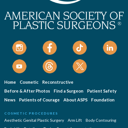
Home
Cosmetic
Reconstructive
Before & After Photos
Find a Surgeon
Patient Safety
News
Patients of Courage
About ASPS
Foundation
COSMETIC PROCEDURES
Aesthetic Genital Plastic Surgery
Arm Lift
Body Contouring