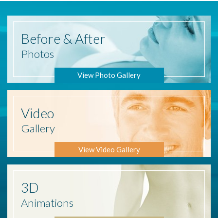
Before
& After
Photos
View Photo Gallery
Video
Gallery
View Video Gallery
3D
Animations