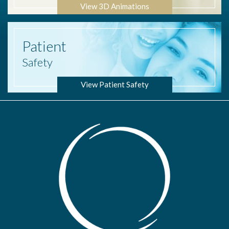
View 3D Animations
Patient
Safety
View Patient Safety