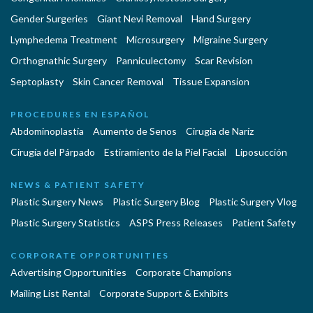
Gender Surgeries
Giant Nevi Removal
Hand Surgery
Lymphedema Treatment
Microsurgery
Migraine Surgery
Orthognathic Surgery
Panniculectomy
Scar Revision
Septoplasty
Skin Cancer Removal
Tissue Expansion
PROCEDURES EN ESPAÑOL
Abdominoplastía
Aumento de Senos
Cirugia de Naríz
Cirugía del Párpado
Estiramiento de la Piel Facial
Liposucción
NEWS & PATIENT SAFETY
Plastic Surgery News
Plastic Surgery Blog
Plastic Surgery Vlog
Plastic Surgery Statistics
ASPS Press Releases
Patient Safety
CORPORATE OPPORTUNITIES
Advertising Opportunities
Corporate Champions
Mailing List Rental
Corporate Support & Exhibits