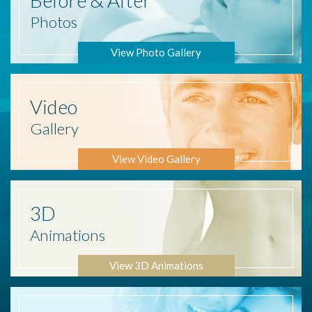
Photos
View Photo Gallery
Video
Gallery
View Video Gallery
3D
Animations
View 3D Animations