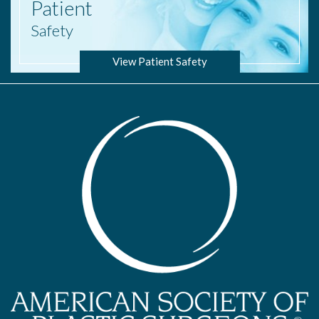
Patient
Safety
View Patient Safety