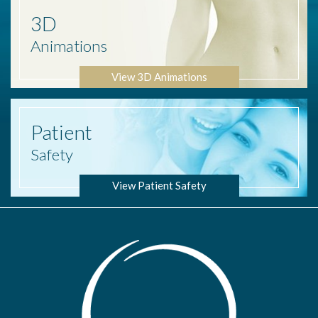
3D
Animations
View 3D Animations
Patient
Safety
View Patient Safety