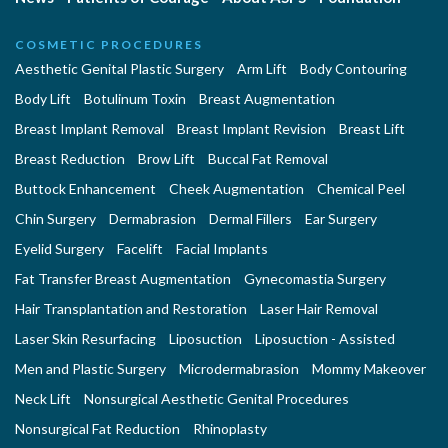
COSMETIC PROCEDURES
Aesthetic Genital Plastic Surgery
Arm Lift
Body Contouring
Body Lift
Botulinum Toxin
Breast Augmentation
Breast Implant Removal
Breast Implant Revision
Breast Lift
Breast Reduction
Brow Lift
Buccal Fat Removal
Buttock Enhancement
Cheek Augmentation
Chemical Peel
Chin Surgery
Dermabrasion
Dermal Fillers
Ear Surgery
Eyelid Surgery
Facelift
Facial Implants
Fat Transfer Breast Augmentation
Gynecomastia Surgery
Hair Transplantation and Restoration
Laser Hair Removal
Laser Skin Resurfacing
Liposuction
Liposuction - Assisted
Men and Plastic Surgery
Microdermabrasion
Mommy Makeover
Neck Lift
Nonsurgical Aesthetic Genital Procedures
Nonsurgical Fat Reduction
Rhinoplasty