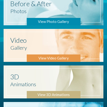
Before
& After
Photos
View Photo Gallery
Video
Gallery
View Video Gallery
3D
Animations
View 3D Animations