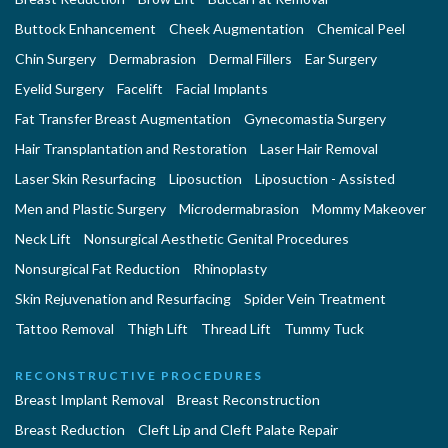
Buttock Enhancement
Cheek Augmentation
Chemical Peel
Chin Surgery
Dermabrasion
Dermal Fillers
Ear Surgery
Eyelid Surgery
Facelift
Facial Implants
Fat Transfer Breast Augmentation
Gynecomastia Surgery
Hair Transplantation and Restoration
Laser Hair Removal
Laser Skin Resurfacing
Liposuction
Liposuction - Assisted
Men and Plastic Surgery
Microdermabrasion
Mommy Makeover
Neck Lift
Nonsurgical Aesthetic Genital Procedures
Nonsurgical Fat Reduction
Rhinoplasty
Skin Rejuvenation and Resurfacing
Spider Vein Treatment
Tattoo Removal
Thigh Lift
Thread Lift
Tummy Tuck
RECONSTRUCTIVE PROCEDURES
Breast Implant Removal
Breast Reconstruction
Breast Reduction
Cleft Lip and Cleft Palate Repair