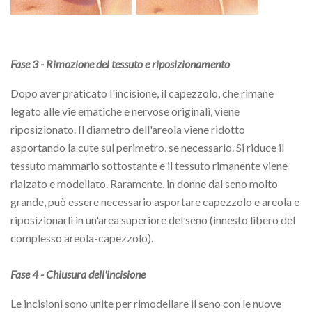
Fase 3 - Rimozione del tessuto e riposizionamento
Dopo aver praticato l'incisione, il capezzolo, che rimane
legato alle vie ematiche e nervose originali, viene
riposizionato. Il diametro dell'areola viene ridotto
asportando la cute sul perimetro, se necessario. Si riduce il
tessuto mammario sottostante e il tessuto rimanente viene
rialzato e modellato. Raramente, in donne dal seno molto
grande, può essere necessario asportare capezzolo e areola e
riposizionarli in un'area superiore del seno (innesto libero del
complesso areola-capezzolo).
Fase 4 - Chiusura dell'incisione
Le incisioni sono unite per rimodellare il seno con le nuove