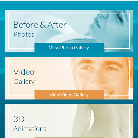
Before
& After
Photos
View Photo Gallery
Video
Gallery
View Video Gallery
3D
Animations