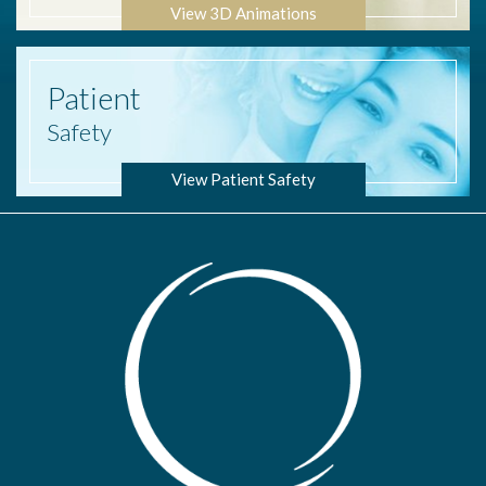
View 3D Animations
Patient
Safety
View Patient Safety