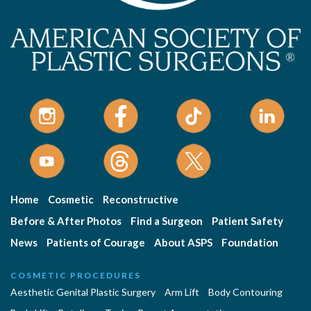
Home
Cosmetic
Reconstructive
Before & After Photos
Find a Surgeon
Patient Safety
News
Patients of Courage
About ASPS
Foundation
COSMETIC PROCEDURES
Aesthetic Genital Plastic Surgery
Arm Lift
Body Contouring