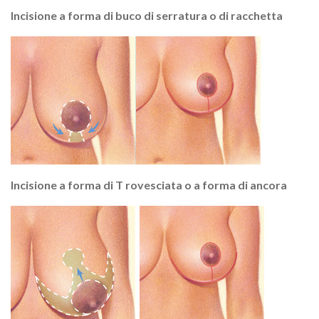
Incisione a forma di buco di serratura o di racchetta
Incisione a forma di T rovesciata o a forma di ancora